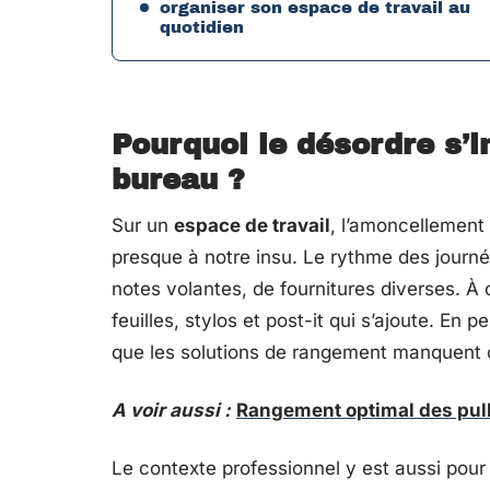
organiser son espace de travail au
quotidien
Pourquoi le désordre s’in
bureau ?
Sur un
espace de travail
, l’amoncellement
presque à notre insu. Le rythme des journé
notes volantes, de fournitures diverses. À
feuilles, stylos et post-it qui s’ajoute. En 
que les solutions de rangement manquent o
A voir aussi :
Rangement optimal des pull
Le contexte professionnel y est aussi pour