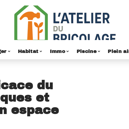
er
Habitat
Immo
Piscine
Plein ai
icace du
iques et
un espace