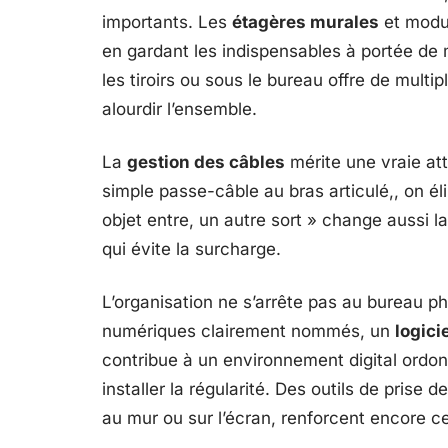
importants. Les
étagères murales
et modul
en gardant les indispensables à portée de
les tiroirs ou sous le bureau offre de multi
alourdir l’ensemble.
La
gestion des câbles
mérite une vraie att
simple passe-câble au bras articulé,, on él
objet entre, un autre sort » change aussi 
qui évite la surcharge.
L’organisation ne s’arrête pas au bureau 
numériques clairement nommés, un
logici
contribue à un environnement digital ordo
installer la régularité. Des outils de prise 
au mur ou sur l’écran, renforcent encore 