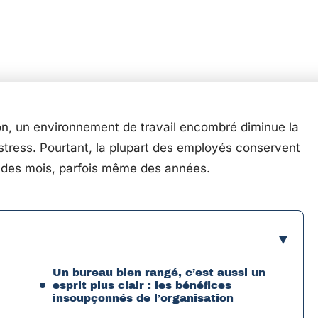
ton, un environnement de travail encombré diminue la
stress. Pourtant, la plupart des employés conservent
t des mois, parfois même des années.
Un bureau bien rangé, c’est aussi un
esprit plus clair : les bénéfices
insoupçonnés de l’organisation