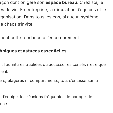
façon dont on gère son
espace bureau
. Chez soi, le
 de vie. En entreprise, la circulation d’équipes et le
organisation. Dans tous les cas, si aucun système
e chaos s’invite.
quent cette tendance à l’encombrement :
chniques et astuces essentielles
er, fournitures oubliées ou accessoires censés n’être que
ment.
ers, étagères ni compartiments, tout s’entasse sur la
d’équipe, les réunions fréquentes, le partage de
enne.