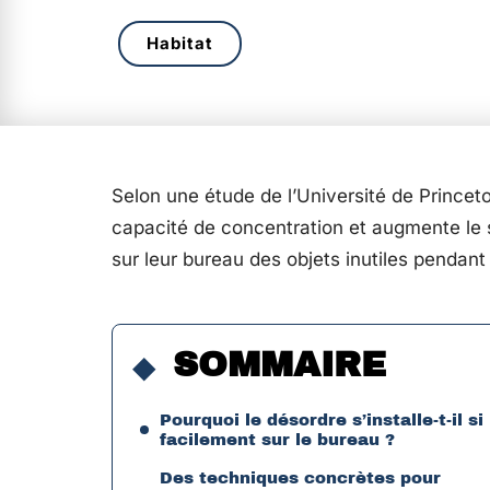
Habitat
Selon une étude de l’Université de Prince
capacité de concentration et augmente le 
sur leur bureau des objets inutiles pendan
SOMMAIRE
Pourquoi le désordre s’installe-t-il si
facilement sur le bureau ?
Des techniques concrètes pour