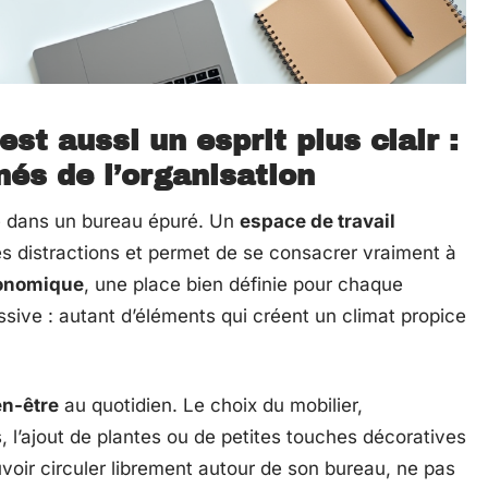
st aussi un esprit plus clair :
nés de l’organisation
e dans un bureau épuré. Un
espace de travail
les distractions et permet de se consacrer vraiment à
gonomique
, une place bien définie pour chaque
ssive : autant d’éléments qui créent un climat propice
en-être
au quotidien. Le choix du mobilier,
 l’ajout de plantes ou de petites touches décoratives
oir circuler librement autour de son bureau, ne pas