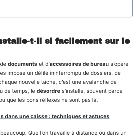
stalle-t-il si facilement sur le
 de
documents
et d’
accessoires de bureau
s’opère
es impose un défilé ininterrompu de dossiers, de
 chaque nouvelle tâche, c’est une avalanche de
peu de temps, le
désordre
s’installe, souvent parce
u que les bons réflexes ne sont pas là.
s dans une caisse : techniques et astuces
 beaucoup. Que l’on travaille à distance ou dans un