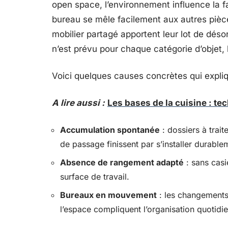
open space, l’environnement influence la 
bureau se mêle facilement aux autres pièces
mobilier partagé apportent leur lot de dés
n’est prévu pour chaque catégorie d’objet, l
Voici quelques causes concrètes qui expli
A lire aussi :
Les bases de la cuisine : te
Accumulation spontanée
: dossiers à trait
de passage finissent par s’installer durable
Absence de rangement adapté
: sans casi
surface de travail.
Bureaux en mouvement
: les changements 
l’espace compliquent l’organisation quotidi