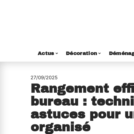
Actus
Décoration
Déménag
27/09/2025
Rangement eff
bureau : techn
astuces pour 
organisé