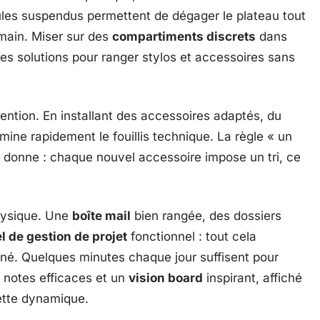
es suspendus permettent de dégager le plateau tout
 main. Miser sur des
compartiments discrets
dans
ples solutions pour ranger stylos et accessoires sans
ention. En installant des accessoires adaptés, du
imine rapidement le fouillis technique. La règle « un
la donne : chaque nouvel accessoire impose un tri, ce
physique. Une
boîte mail
bien rangée, des dossiers
el de gestion de projet
fonctionnel : tout cela
nné. Quelques minutes chaque jour suffisent pour
de notes efficaces et un
vision board
inspirant, affiché
cette dynamique.