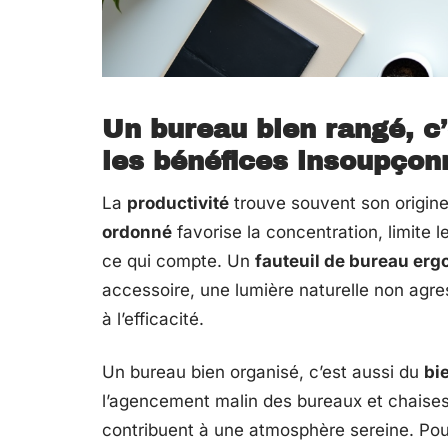
Un bureau bien rangé, c’e
les bénéfices insoupçon
La
productivité
trouve souvent son origin
ordonné
favorise la concentration, limite 
ce qui compte. Un
fauteuil de bureau er
accessoire, une lumière naturelle non agre
à l’efficacité.
Un bureau bien organisé, c’est aussi du
bi
l’agencement malin des bureaux et chaises,
contribuent à une atmosphère sereine. Pouv