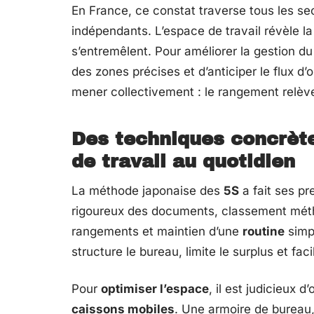
En France, ce constat traverse tous les sec
indépendants. L’espace de travail révèle la
s’entremêlent. Pour améliorer la gestion du 
des zones précises et d’anticiper le flux d’
mener collectivement : le rangement relève 
Des techniques concrèt
de travail au quotidien
La méthode japonaise des
5S
a fait ses pr
rigoureux des documents, classement métho
rangements et maintien d’une
routine
simpl
structure le bureau, limite le surplus et fac
Pour
optimiser l’espace
, il est judicieux 
caissons mobiles
. Une armoire de bureau, 