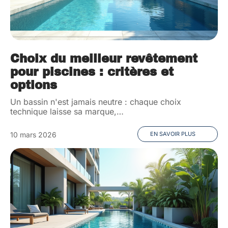
Choix du meilleur revêtement
pour piscines : critères et
options
Un bassin n'est jamais neutre : chaque choix
technique laisse sa marque,
…
10 mars 2026
EN SAVOIR PLUS