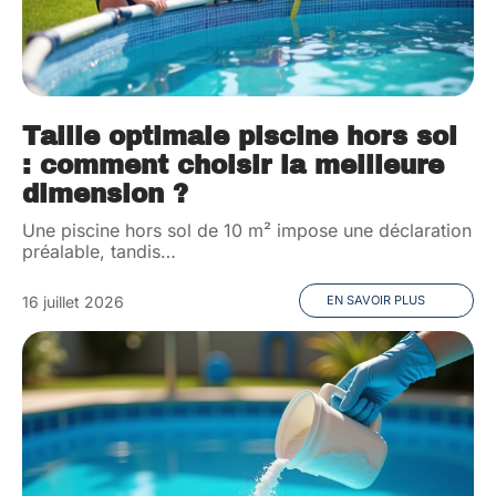
Taille optimale piscine hors sol
: comment choisir la meilleure
dimension ?
Une piscine hors sol de 10 m² impose une déclaration
préalable, tandis
…
16 juillet 2026
EN SAVOIR PLUS