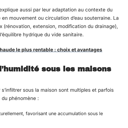
xplique aussi par leur adaptation au contexte du
e en mouvement ou circulation d’eau souterraine. La
ux (rénovation, extension, modification du drainage),
’équilibre hydrique du vide sanitaire.
aude le plus rentable : choix et avantages
d’humidité sous les maisons
’infiltrer sous la maison sont multiples et parfois
es du phénomène :
aturellement, favorisant une accumulation sous le