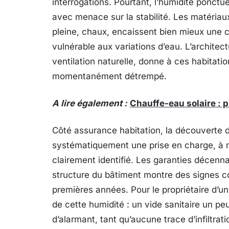
interrogations. Pourtant, l’humidité ponct
avec menace sur la stabilité. Les matériaux 
pleine, chaux, encaissent bien mieux une 
vulnérable aux variations d’eau. L’architec
ventilation naturelle, donne à ces habitati
momentanément détrempé.
A lire également :
Chauffe-eau solaire : pr
Côté assurance habitation, la découverte 
systématiquement une prise en charge, à mo
clairement identifié. Les garanties décenn
structure du bâtiment montre des signes c
premières années. Pour le propriétaire d’un 
de cette humidité : un vide sanitaire un pe
d’alarmant, tant qu’aucune trace d’infiltrati