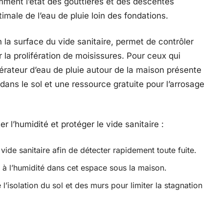
mment l’état des gouttières et des descentes
imale de l’eau de pluie loin des fondations.
n la surface du vide sanitaire, permet de contrôler
r la prolifération de moisissures. Pour ceux qui
upérateur d’eau de pluie autour de la maison présente
 dans le sol et une ressource gratuite pour l’arrosage
r l’humidité et protéger le vide sanitaire :
e vide sanitaire afin de détecter rapidement toute fuite.
 à l’humidité dans cet espace sous la maison.
l’isolation du sol et des murs pour limiter la stagnation