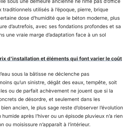
uelle sous une demeure ancienne ne rime pas d’office
traditionnels utilisés à l’époque, pierre, brique
certaine dose d’humidité que le béton moderne, plus
ture d’autrefois, avec ses fondations profondes et sa
ons une vraie marge d’adaptation face à un sol
ix d'installation et éléments qui font varier le coût
d’eau sous la bâtisse ne déclenche pas
ins qu’un sinistre, dégât des eaux, tempête, soit
ales ou de parfait achèvement ne jouent que si la
oncrets de désordre, et seulement dans les
bien ancien, le plus sage reste d’observer l’évolution
u humide après l’hiver ou un épisode pluvieux n’a rien
on ou moisissure n’apparaît à l’intérieur.