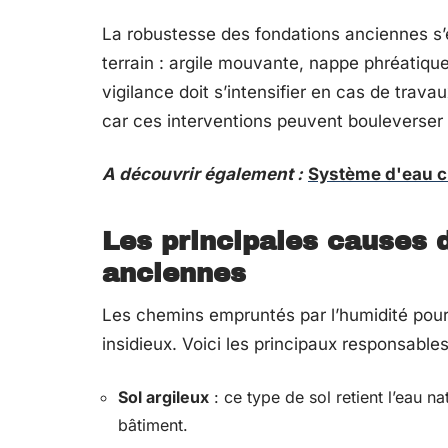
La robustesse des fondations anciennes s’e
terrain : argile mouvante, nappe phréatiqu
vigilance doit s’intensifier en cas de trava
car ces interventions peuvent bouleverser l
A découvrir également :
Système d'eau ch
Les principales causes 
anciennes
Les chemins empruntés par l’humidité pour s
insidieux. Voici les principaux responsabl
Sol argileux
: ce type de sol retient l’eau n
bâtiment.