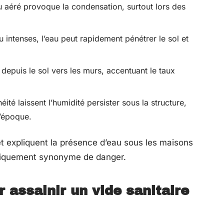
u aéré provoque la condensation, surtout lors des
 intenses, l’eau peut rapidement pénétrer le sol et
 depuis le sol vers les murs, accentuant le taux
ité laissent l’humidité persister sous la structure,
d’époque.
t expliquent la présence d’eau sous les maisons
atiquement synonyme de danger.
 assainir un vide sanitaire