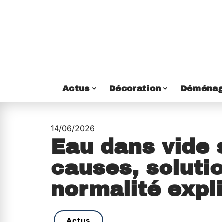
Actus
Décoration
Déménag
14/06/2026
Eau dans vide s
causes, soluti
normalité expl
Actus