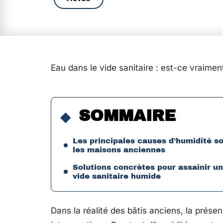
Eau dans le vide sanitaire : est-ce vraime
SOMMAIRE
Les principales causes d’humidité s
les maisons anciennes
Solutions concrètes pour assainir un
vide sanitaire humide
Dans la réalité des bâtis anciens, la prés