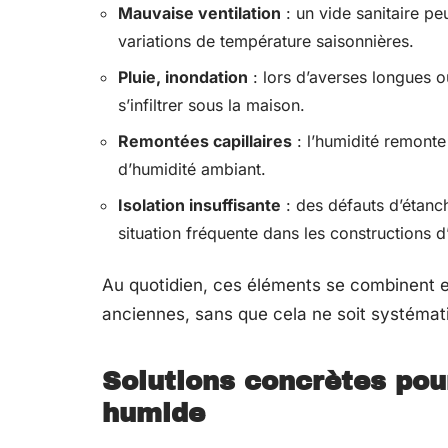
Mauvaise ventilation
: un vide sanitaire pe
variations de température saisonnières.
Pluie, inondation
: lors d’averses longues ou
s’infiltrer sous la maison.
Remontées capillaires
: l’humidité remonte
d’humidité ambiant.
Isolation insuffisante
: des défauts d’étanché
situation fréquente dans les constructions 
Au quotidien, ces éléments se combinent e
anciennes, sans que cela ne soit systém
Solutions concrètes pour
humide