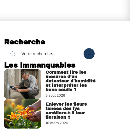
Recherche
Les immanquables
Comment lire les
mesures d’un
detecteur d’humidité
et interpréter les
bons seuils ?
5 août 2026
Enlever les fleurs
fanées des lys
améliore-t-il leur
floraison ?
10 mars 2026