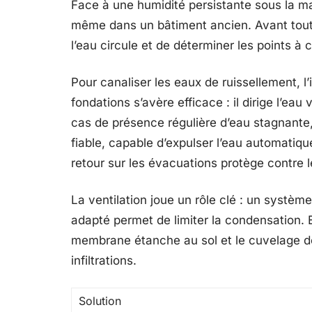
Face à une humidité persistante sous la mais
même dans un bâtiment ancien. Avant tou
l’eau circule et de déterminer les points à c
Pour canaliser les eaux de ruissellement, l’
fondations s’avère efficace : il dirige l’ea
cas de présence régulière d’eau stagnante
fiable, capable d’expulser l’eau automatique
retour sur les évacuations protège contre l
La ventilation joue un rôle clé : un systèm
adapté permet de limiter la condensation. En
membrane étanche au sol et le cuvelage des
infiltrations.
Solution