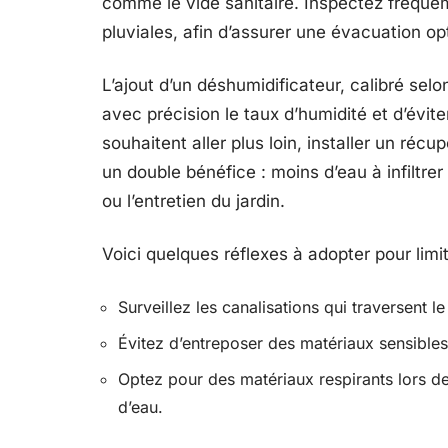
comme le vide sanitaire. Inspectez fréque
pluviales, afin d’assurer une évacuation opt
L’ajout d’un déshumidificateur, calibré selo
avec précision le taux d’humidité et d’évite
souhaitent aller plus loin, installer un réc
un double bénéfice : moins d’eau à infiltrer
ou l’entretien du jardin.
Voici quelques réflexes à adopter pour limite
Surveillez les canalisations qui traversent l
Évitez d’entreposer des matériaux sensibles
Optez pour des matériaux respirants lors de 
d’eau.