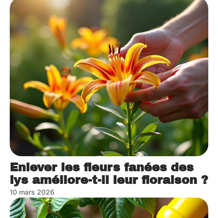
Enlever les fleurs fanées des
lys améliore-t-il leur floraison ?
10 mars 2026