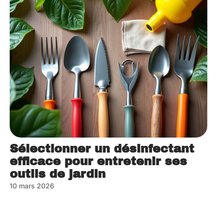
Sélectionner un désinfectant
efficace pour entretenir ses
outils de jardin
10 mars 2026