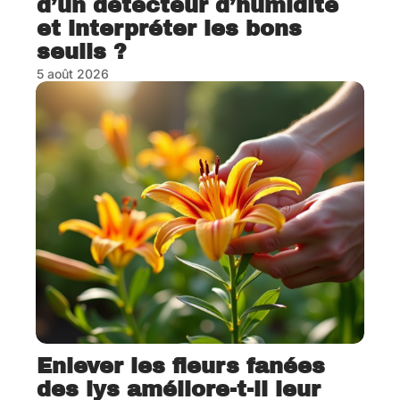
d’un detecteur d’humidité
et interpréter les bons
seuils ?
5 août 2026
Enlever les fleurs fanées
des lys améliore-t-il leur