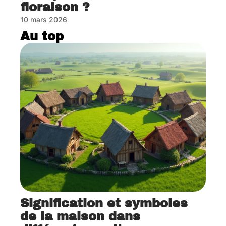
floraison ?
10 mars 2026
Au top
Signification et symboles
de la maison dans