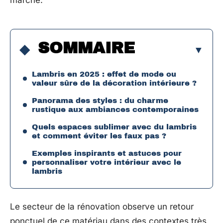
marché.
SOMMAIRE
Lambris en 2025 : effet de mode ou
valeur sûre de la décoration intérieure ?
Panorama des styles : du charme
rustique aux ambiances contemporaines
Quels espaces sublimer avec du lambris
et comment éviter les faux pas ?
Exemples inspirants et astuces pour
personnaliser votre intérieur avec le
lambris
Le secteur de la rénovation observe un retour
ponctuel de ce matériau dans des contextes très