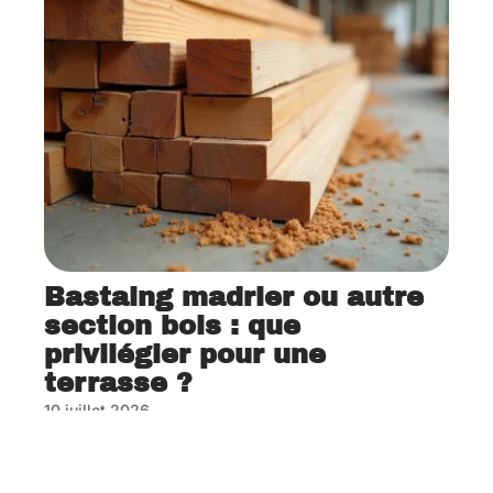
Bastaing madrier ou autre
section bois : que
privilégier pour une
terrasse ?
10 juillet 2026