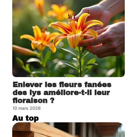
Enlever les fleurs fanées
des lys améliore-t-il leur
floraison ?
10 mars 2026
Au top