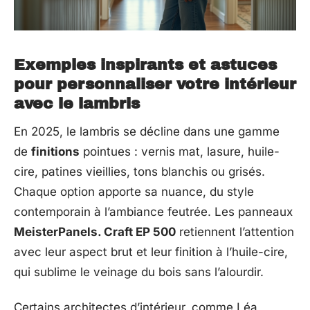
Exemples inspirants et astuces
pour personnaliser votre intérieur
avec le lambris
En 2025, le lambris se décline dans une gamme
de
finitions
pointues : vernis mat, lasure, huile-
cire, patines vieillies, tons blanchis ou grisés.
Chaque option apporte sa nuance, du style
contemporain à l’ambiance feutrée. Les panneaux
MeisterPanels. Craft EP 500
retiennent l’attention
avec leur aspect brut et leur finition à l’huile-cire,
qui sublime le veinage du bois sans l’alourdir.
Certains architectes d’intérieur, comme Léa