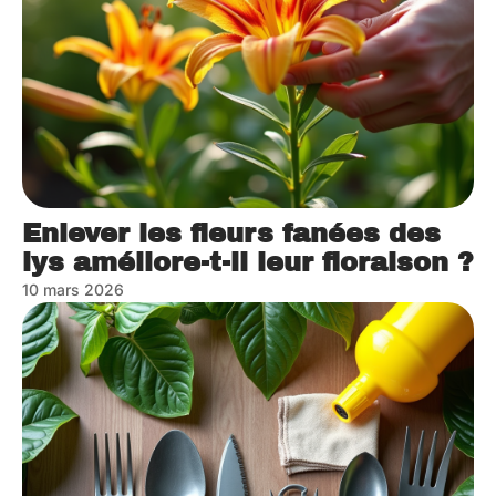
Enlever les fleurs fanées des
lys améliore-t-il leur floraison ?
10 mars 2026