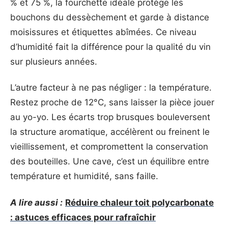
% et 75 %, la fourchette idéale protège les
bouchons du dessèchement et garde à distance
moisissures et étiquettes abîmées. Ce niveau
d’humidité fait la différence pour la qualité du vin
sur plusieurs années.
L’autre facteur à ne pas négliger : la température.
Restez proche de 12°C, sans laisser la pièce jouer
au yo-yo. Les écarts trop brusques bouleversent
la structure aromatique, accélèrent ou freinent le
vieillissement, et compromettent la conservation
des bouteilles. Une cave, c’est un équilibre entre
température et humidité, sans faille.
A lire aussi :
Réduire chaleur toit polycarbonate
: astuces efficaces pour rafraîchir