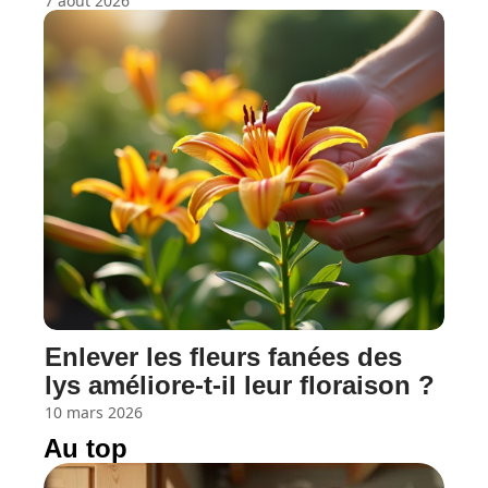
7 août 2026
Enlever les fleurs fanées des
lys améliore-t-il leur floraison ?
10 mars 2026
Au top