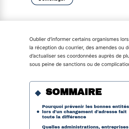
Oublier d’informer certains organismes lo
la réception du courrier, des amendes ou 
d’actualiser ses coordonnées auprès de plus
sous peine de sanctions ou de complicatio
SOMMAIRE
Pourquoi prévenir les bonnes entités
lors d’un changement d’adresse fait
toute la différence
Quelles administrations, entreprises