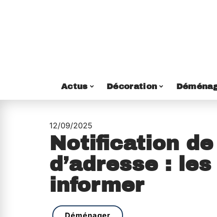
Actus
Décoration
Déménag
12/09/2025
Notification d
d’adresse : les
informer
Déménager