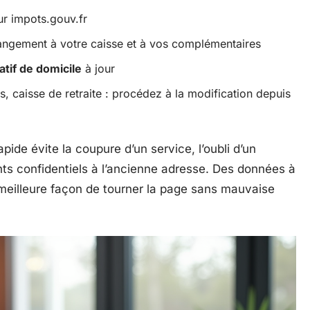
ur impots.gouv.fr
changement à votre caisse et à vos complémentaires
catif de domicile
à jour
es, caisse de retraite : procédez à la modification depuis
apide évite la coupure d’un service, l’oubli d’un
ents confidentiels à l’ancienne adresse. Des données à
 meilleure façon de tourner la page sans mauvaise