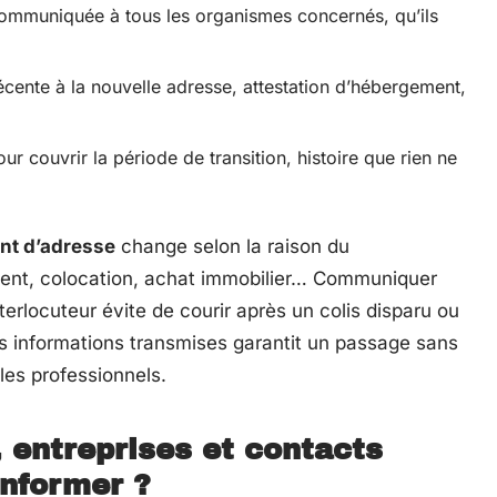
ommuniquée à tous les organismes concernés, qu’ils
 récente à la nouvelle adresse, attestation d’hébergement,
ur couvrir la période de transition, histoire que rien ne
t d’adresse
change selon la raison du
nt, colocation, achat immobilier… Communiquer
erlocuteur évite de courir après un colis disparu ou
des informations transmises garantit un passage sans
les professionnels.
 entreprises et contacts
informer ?