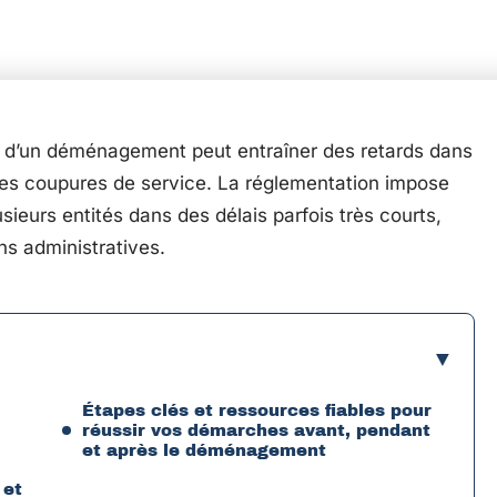
rs d’un déménagement peut entraîner des retards dans
des coupures de service. La réglementation impose
ieurs entités dans des délais parfois très courts,
ns administratives.
Étapes clés et ressources fiables pour
réussir vos démarches avant, pendant
et après le déménagement
 et