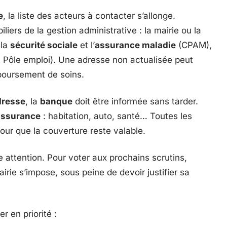
e
, la liste des acteurs à contacter s’allonge.
 piliers de la gestion administrative : la mairie ou la
 la
sécurité sociale
et l’
assurance maladie
(CPAM),
Pôle emploi). Une adresse non actualisée peut
mboursement de soins.
dresse
, la
banque
doit être informée sans tarder.
assurance
: habitation, auto, santé… Toutes les
our que la couverture reste valable.
 attention. Pour voter aux prochains scrutins,
airie s’impose, sous peine de devoir justifier sa
r en priorité :