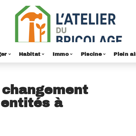
er
Habitat
Immo
Piscine
Plein ai
e changement
 entités à