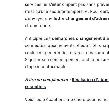
services ne s’interrompent pas sans préve
n’est qu’une sécurité temporaire. Pour cert
d’envoyer une
lettre changement d’adres
et due forme.
Anticiper ces
démarches changement d’a
connectés, abonnements, électricité, chaqu
oubli peut générer des retards, des surcoût
Signaler son déménagement à chaque
ser
étape incontournable.
A lire en complément :
Résiliation d'abo
essentiels
Voici les précautions à prendre pour ne rien