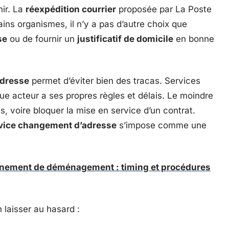
nir. La
réexpédition courrier
proposée par La Poste
ains organismes, il n’y a pas d’autre choix que
se
ou de fournir un
justificatif de domicile
en bonne
dresse
permet d’éviter bien des tracas. Services
e acteur a ses propres règles et délais. Le moindre
s, voire bloquer la mise en service d’un contrat.
vice changement d’adresse
s’impose comme une
nnement de déménagement : timing et procédures
 laisser au hasard :