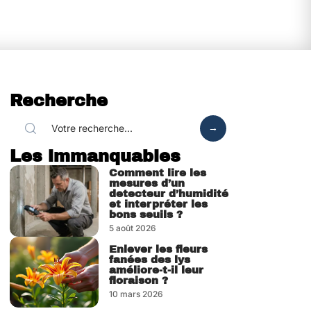
Recherche
Les immanquables
Comment lire les
mesures d’un
detecteur d’humidité
et interpréter les
bons seuils ?
5 août 2026
Enlever les fleurs
fanées des lys
améliore-t-il leur
floraison ?
10 mars 2026