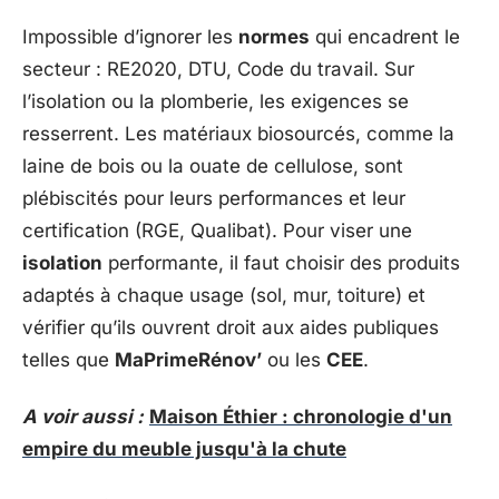
Impossible d’ignorer les
normes
qui encadrent le
secteur : RE2020, DTU, Code du travail. Sur
l’isolation ou la plomberie, les exigences se
resserrent. Les matériaux biosourcés, comme la
laine de bois ou la ouate de cellulose, sont
plébiscités pour leurs performances et leur
certification (RGE, Qualibat). Pour viser une
isolation
performante, il faut choisir des produits
adaptés à chaque usage (sol, mur, toiture) et
vérifier qu’ils ouvrent droit aux aides publiques
telles que
MaPrimeRénov’
ou les
CEE
.
A voir aussi :
Maison Éthier : chronologie d'un
empire du meuble jusqu'à la chute