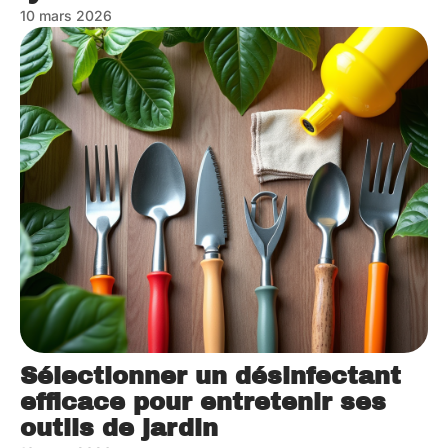
10 mars 2026
Sélectionner un désinfectant
efficace pour entretenir ses
outils de jardin