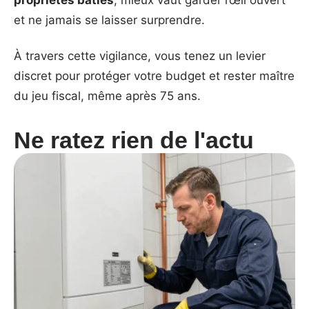
propriétés bâties
, mieux vaut garder l’œil ouvert
et ne jamais se laisser surprendre.
À travers cette vigilance, vous tenez un levier
discret pour protéger votre budget et rester maître
du jeu fiscal, même après 75 ans.
Ne ratez rien de l'actu