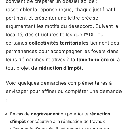
convient de préparer un dossier solide :
rassembler la réponse reçue, chaque justificatif
pertinent et présenter une lettre précise
argumentant les motifs du désaccord. Suivant la
localité, des structures telles que l’ADIL ou
certaines
collectivités territoriales
tiennent des
permanences pour accompagner les foyers dans
leurs démarches relatives à la
taxe foncière
ou à
tout projet de
réduction d’impôt
.
Voici quelques démarches complémentaires à
envisager pour affiner ou compléter une demande
:
En cas de
degrèvement
ou pour toute
réduction
d’impôt
consécutive à la réalisation de travaux
d’économie d’énergie, il est opportun d’entrer en