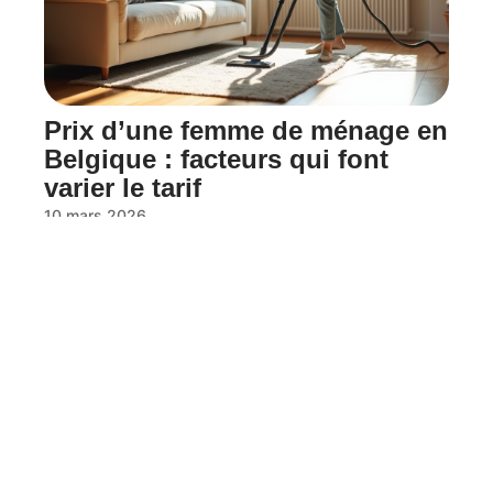
Prix d’une femme de ménage en
Belgique : facteurs qui font
varier le tarif
10 mars 2026
Contact
Mentions Légales
Sitemap
© 2025 | latelierdubricolage.fr