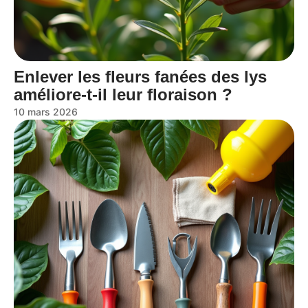
Enlever les fleurs fanées des lys
améliore-t-il leur floraison ?
10 mars 2026