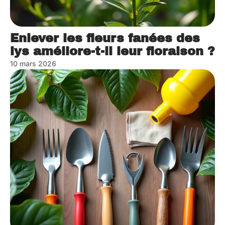
Enlever les fleurs fanées des
lys améliore-t-il leur floraison ?
10 mars 2026