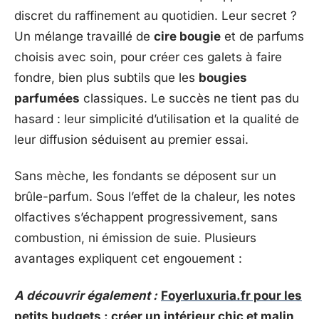
discret du raffinement au quotidien. Leur secret ?
Un mélange travaillé de
cire bougie
et de parfums
choisis avec soin, pour créer ces galets à faire
fondre, bien plus subtils que les
bougies
parfumées
classiques. Le succès ne tient pas du
hasard : leur simplicité d’utilisation et la qualité de
leur diffusion séduisent au premier essai.
Sans mèche, les fondants se déposent sur un
brûle-parfum. Sous l’effet de la chaleur, les notes
olfactives s’échappent progressivement, sans
combustion, ni émission de suie. Plusieurs
avantages expliquent cet engouement :
A découvrir également :
Foyerluxuria.fr pour les
petits budgets : créer un intérieur chic et malin