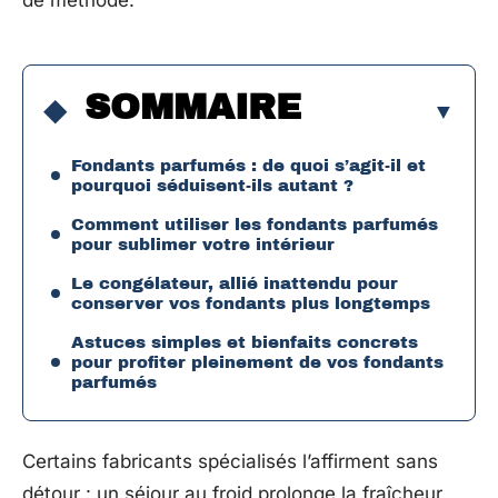
de méthode.
SOMMAIRE
Fondants parfumés : de quoi s’agit-il et
pourquoi séduisent-ils autant ?
Comment utiliser les fondants parfumés
pour sublimer votre intérieur
Le congélateur, allié inattendu pour
conserver vos fondants plus longtemps
Astuces simples et bienfaits concrets
pour profiter pleinement de vos fondants
parfumés
Certains fabricants spécialisés l’affirment sans
détour : un séjour au froid prolonge la fraîcheur