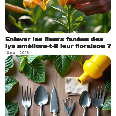
Enlever les fleurs fanées des
lys améliore-t-il leur floraison ?
10 mars 2026