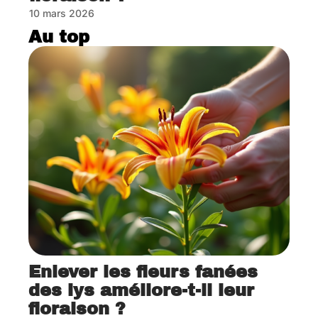
10 mars 2026
Au top
Enlever les fleurs fanées
des lys améliore-t-il leur
floraison ?