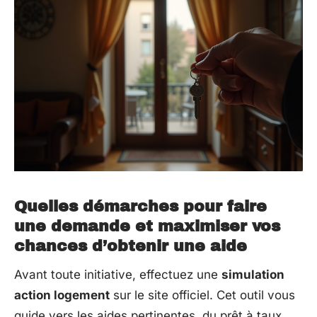
Quelles démarches pour faire
une demande et maximiser vos
chances d’obtenir une aide
Avant toute initiative, effectuez une
simulation
action logement
sur le site officiel. Cet outil vous
guide vers les aides pertinentes, du prêt à taux