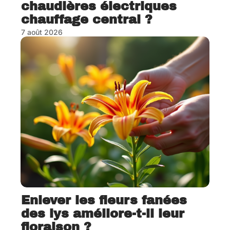
chaudières électriques
chauffage central ?
7 août 2026
Enlever les fleurs fanées
des lys améliore-t-il leur
floraison ?